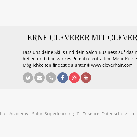
LERNE CLEVERER MIT CLEVE
Lass uns deine Skills und dein Salon-Business auf das 
heben und dein ganzes Potential entfalten: Mehr Kurs
Möglichkeiten findest du unter 🌐 www.cleverhair.com
hair Academy - Salon Superlearning für Friseure
Datenschutz
Im